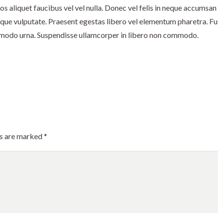
s aliquet faucibus vel vel nulla. Donec vel felis in neque accumsan
tique vulputate. Praesent egestas libero vel elementum pharetra. Fu
commodo urna. Suspendisse ullamcorper in libero non commodo.
ds are marked
*