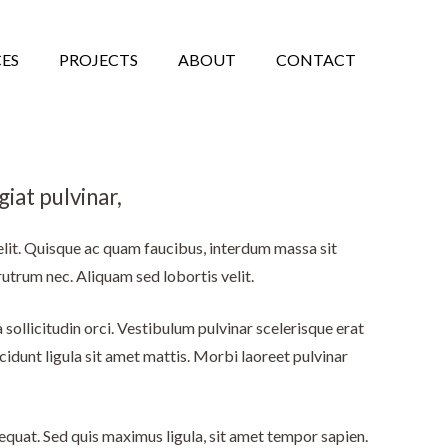
CES
PROJECTS
ABOUT
CONTACT
iat pulvinar,
 elit. Quisque ac quam faucibus, interdum massa sit
utrum nec. Aliquam sed lobortis velit.
 sollicitudin orci. Vestibulum pulvinar scelerisque erat
cidunt ligula sit amet mattis. Morbi laoreet pulvinar
quat. Sed quis maximus ligula, sit amet tempor sapien.